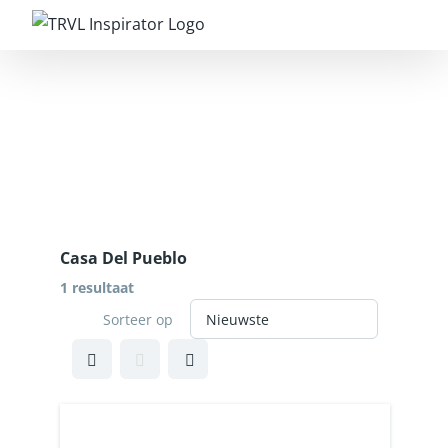
Casa Del Pueblo
1 resultaat
Sorteer op