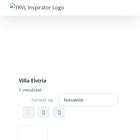
Villa Elviria
1 resultaat
Sorteer op